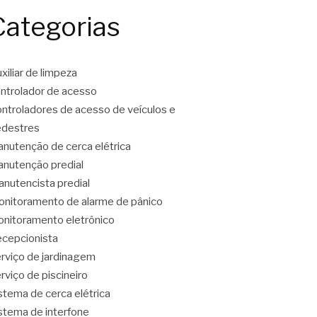
Categorias
xiliar de limpeza
ntrolador de acesso
ntroladores de acesso de veículos e
destres
nutenção de cerca elétrica
nutenção predial
nutencista predial
nitoramento de alarme de pânico
nitoramento eletrônico
cepcionista
rviço de jardinagem
rviço de piscineiro
stema de cerca elétrica
stema de interfone