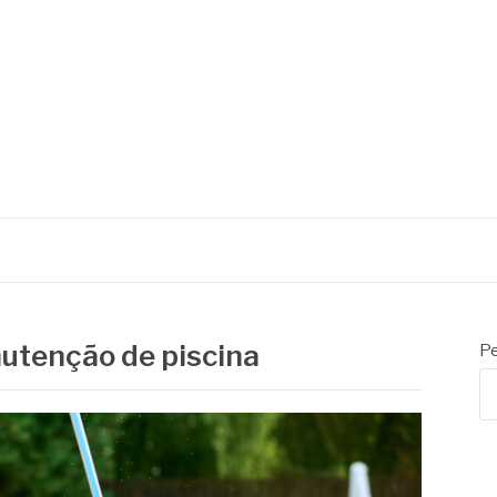
RITY
tenção de piscina
Pe