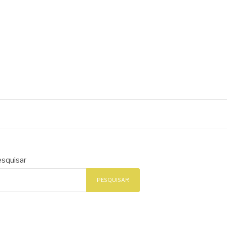
squisar
PESQUISAR