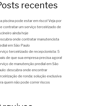
Posts recentes
a piscina pode estar em risco! Veja por
e contratar um serviço terceirizado de
scineiro ainda hoje
scubra onde contratar manutencista
edial em São Paulo
rviço terceirizado de recepcionista: 5
nais de que sua empresa precisa agora!
rviço de manutenção predial em São
ulo: descubra onde encontrar
rceirização de ronda: solução exclusiva
ra quem não pode correr riscos