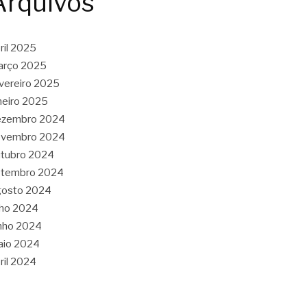
Arquivos
ril 2025
arço 2025
vereiro 2025
neiro 2025
ezembro 2024
ovembro 2024
tubro 2024
etembro 2024
gosto 2024
lho 2024
nho 2024
aio 2024
ril 2024